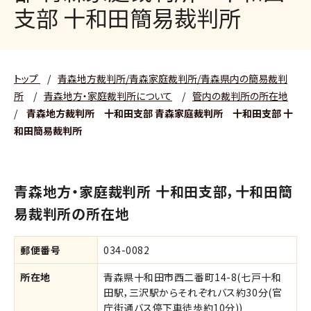
支部 十和田簡易裁判所
トップ
/
青森地方裁判所/青森家庭裁判所/青森県内の簡易裁判
所
/
青森地方・家庭裁判所について
/
管内の裁判所の所在地
/
青森地方裁判所 十和田支部 青森家庭裁判所 十和田支部 十
和田簡易裁判所
青森地方・家庭裁判所 十和田支部，十和田簡
易裁判所の所在地
郵便番号
034-0082
所在地
青森県十和田市西二番町14-8(七戸十和
田駅，三沢駅からそれぞれバス約30分(官
庁街通バス停下車徒歩約10分))