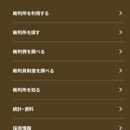
裁判所を利用する
裁判所を探す
裁判例を調べる
裁判員制度を調べる
裁判所を知る
統計・資料
採用情報