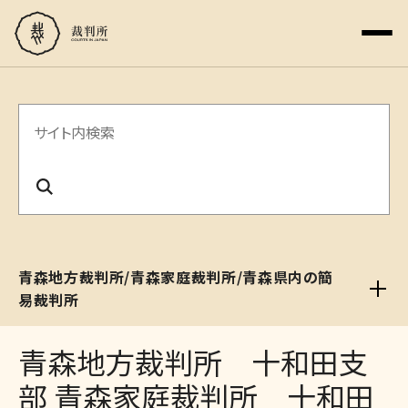
サ
イ
ト
内
検
青森地方裁判所/青森家庭裁判所/青森県内の簡
索
易裁判所
青森地方裁判所 十和田支
部 青森家庭裁判所 十和田