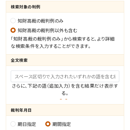
検索対象の判例
知財高裁の裁判例のみ
知財高裁の裁判例以外も含む
「知財高裁の裁判例のみ」から検索すると、より詳細
な検索条件を入力することができます。
全文検索
キーワード
さらに、下記の語（追加入力）を含む結果だけ表示す
る。
共
裁判年月日
通
期日指定
期間指定
裁