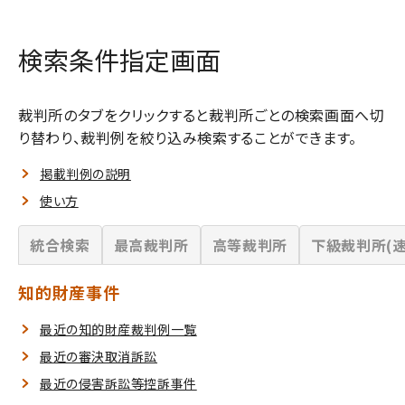
検索条件指定画面
裁判所のタブをクリックすると裁判所ごとの検索画面へ切
り替わり、裁判例を絞り込み検索することができます。
掲載判例の説明
使い方
統合検索
最高裁判所
高等裁判所
下級裁判所(速
知的財産事件
最近の知的財産裁判例一覧
最近の審決取消訴訟
最近の侵害訴訟等控訴事件