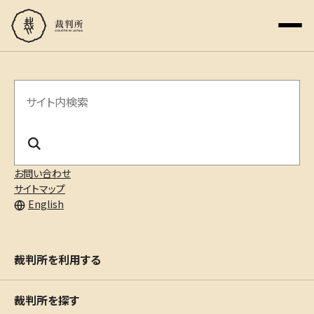
サ
イ
ト
内
お問い合わせ
サイトマップ
検
English
索
裁判所を利用する
裁判所を探す