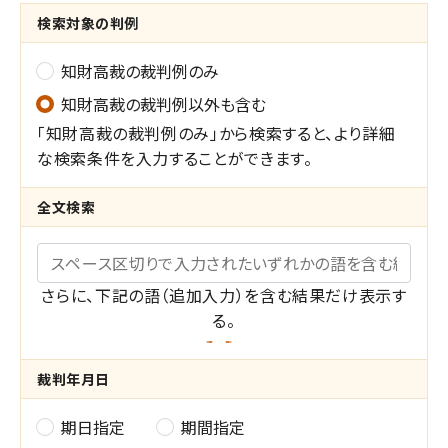
検索対象の判例
知財高裁の裁判例のみ
知財高裁の裁判例以外も含む
「知財高裁の裁判例のみ」から検索すると、より詳細
な検索条件を入力することができます。
全文検索
キーワード
さらに、下記の語（追加入力）を含む結果だけ表示す
る。
共
裁判年月日
通
期日指定
期間指定
裁