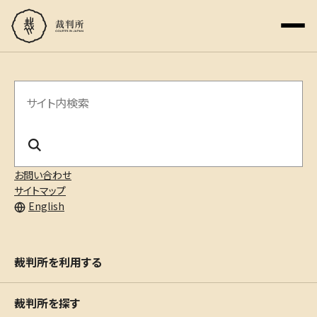
サ
イ
ト
内
お問い合わせ
サイトマップ
検
English
索
裁判所を利用する
裁判所を探す