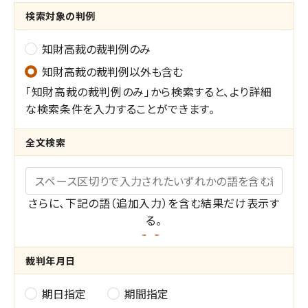
検索対象の判例
知財高裁の裁判例のみ
知財高裁の裁判例以外も含む
「知財高裁の裁判例のみ」から検索すると、より詳細
な検索条件を入力することができます。
全文検索
キーワード
さらに、下記の語（追加入力）を含む結果だけ表示す
る。
共
裁判年月日
通
期日指定
期間指定
裁