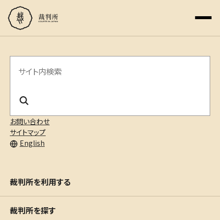
サ
イ
ト
内
お問い合わせ
サイトマップ
検
English
索
裁判所を利用する
裁判所を探す