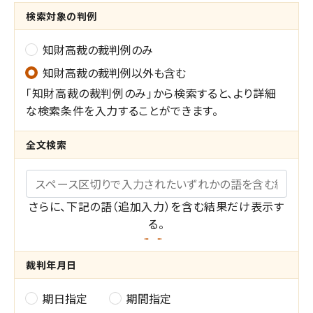
検索対象の判例
知財高裁の裁判例のみ
知財高裁の裁判例以外も含む
「知財高裁の裁判例のみ」から検索すると、より詳細
な検索条件を入力することができます。
全文検索
キーワード
さらに、下記の語（追加入力）を含む結果だけ表示す
る。
共
裁判年月日
通
期日指定
期間指定
裁