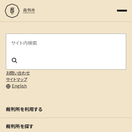
サ
イ
ト
内
お問い合わせ
サイトマップ
検
English
索
裁判所を利用する
裁判所を探す