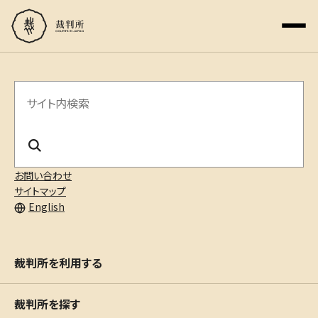
サ
イ
ト
内
お問い合わせ
サイトマップ
検
English
索
裁判所を利用する
裁判所を探す