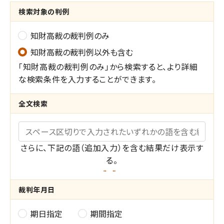
検索対象の判例
知財高裁の裁判例のみ
知財高裁の裁判例以外も含む
「知財高裁の裁判例のみ」から検索すると、より詳細
な検索条件を入力することができます。
全文検索
キーワード
さらに、下記の語（追加入力）を含む結果だけ表示す
る。
共
裁判年月日
通
期日指定
期間指定
裁