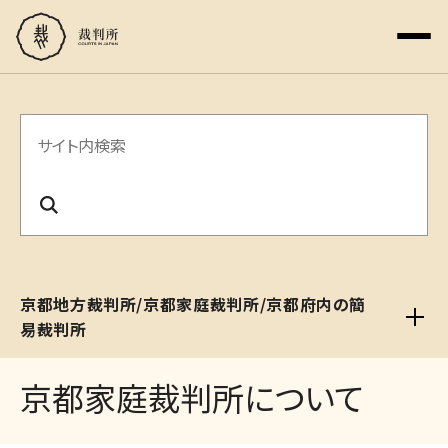
サ
イ
ト
内
検
京都地方裁判所/京都家庭裁判所/京都府内の簡
索
易裁判所
京都家庭裁判所について