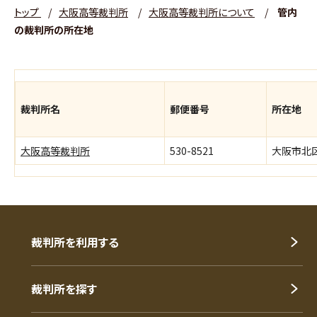
トップ
/
大阪高等裁判所
/
大阪高等裁判所について
/
管内
の裁判所の所在地
裁判所名
郵便番号
所在地
大阪高等裁判所
530-8521
大阪市北区
裁判所を利用する
裁判所を探す