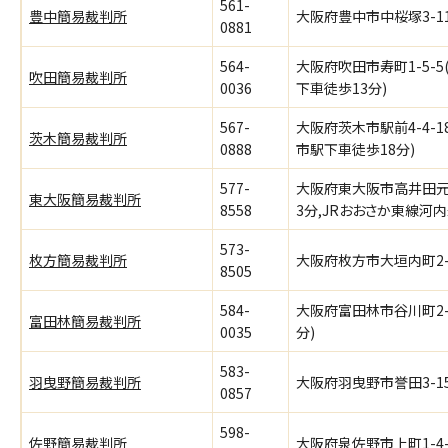
561-
豊中簡易裁判所
大阪府豊中市中桜塚3-1
0881
564-
大阪府吹田市寿町1-5-
吹田簡易裁判所
0036
下車徒歩13分)
567-
大阪府茨木市駅前4-4-1
茨木簡易裁判所
0888
市駅下車徒歩18分)
577-
大阪府東大阪市高井田元町
東大阪簡易裁判所
8558
3分,JRおおさか東線河
573-
枚方簡易裁判所
大阪府枚方市大垣内町2-
8505
584-
大阪府富田林市谷川町2-
富田林簡易裁判所
0035
分)
583-
羽曳野簡易裁判所
大阪府羽曳野市誉田3-1
0857
598-
佐野簡易裁判所
大阪府泉佐野市上町1-4