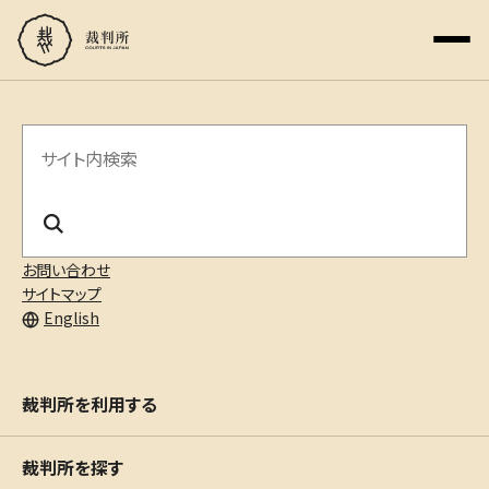
サ
イ
ト
内
お問い合わせ
サイトマップ
検
English
索
裁判所を利用する
裁判所を探す