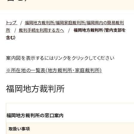
トップ
/
福岡地方裁判所/福岡家庭裁判所/福岡県内の簡易裁判
所
/
裁判手続を利用する方へ
/
福岡地方裁判所（管内支部を
含む）
案内図を表示するにはリンクをクリックしてください
※所在地の一覧表(地方裁判所･家庭裁判所)
福岡地方裁判所
福岡地方裁判所の窓口案内
取扱い事項