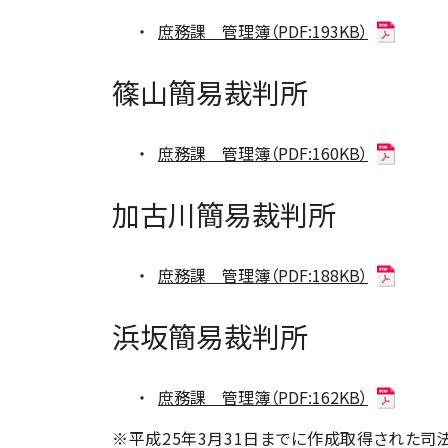
庶務課 管理簿（PDF:193KB）
篠山簡易裁判所
庶務課 管理簿（PDF:160KB）
加古川簡易裁判所
庶務課 管理簿（PDF:188KB）
浜坂簡易裁判所
庶務課 管理簿（PDF:162KB）
※平成25年3月31日までに作成取得された司