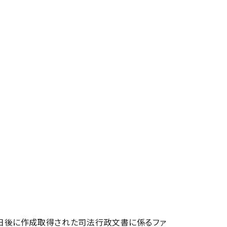
1日後に作成取得された司法行政文書に係るファ