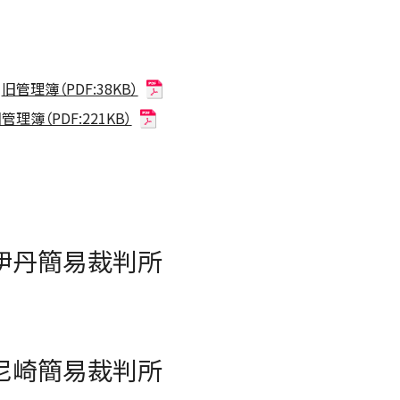
旧管理簿（PDF:38KB）
管理簿（PDF:221KB）
伊丹簡易裁判所
尼崎簡易裁判所