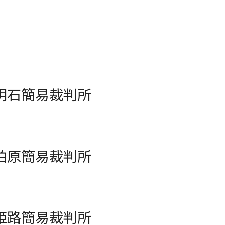
明石簡易裁判所
柏原簡易裁判所
姫路簡易裁判所