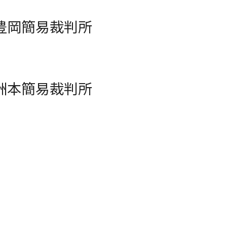
豊岡簡易裁判所
洲本簡易裁判所