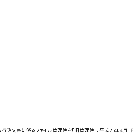
法行政文書に係るファイル管理簿を「旧管理簿」、平成25年4月