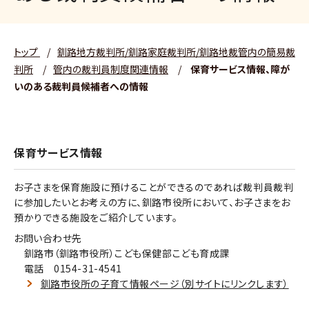
トップ
/
釧路地方裁判所/釧路家庭裁判所/釧路地裁管内の簡易裁
判所
/
管内の裁判員制度関連情報
/
保育サービス情報、障が
いのある裁判員候補者への情報
保育サービス情報
お子さまを保育施設に預けることができるのであれば裁判員裁判
に参加したいとお考えの方に、釧路市役所において、お子さまをお
預かりできる施設をご紹介しています。
お問い合わせ先
釧路市（釧路市役所）こども保健部こども育成課
電話 0154-31-4541
釧路市役所の子育て情報ページ（別サイトにリンクします）