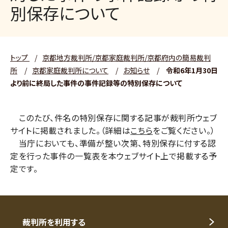
別保存について
トップ
/
京都地方裁判所/京都家庭裁判所/京都府内の簡易裁判
所
/
京都家庭裁判所について
/
お知らせ
/
令和6年1月30日
より前に終局した事件の事件記録等の特別保存について
このたび、件名の特別保存に関する記事が裁判所ウェブ
サイトに掲載されました。（詳細は
こちら
をご覧ください。）
当庁においても、準備が整い次第、特別保存に付する認
定を行った事件の一覧表を本ウェブサイト上で掲載する予
定です。
裁判所を利用する