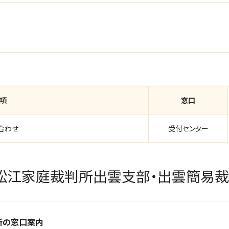
項
窓口
合わせ
受付センター
松江家庭裁判所出雲支部・出雲簡易
所の窓口案内