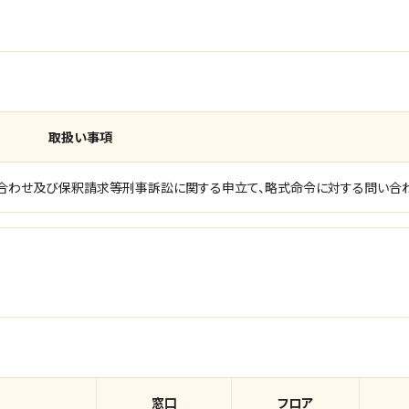
取扱い事項
い合わせ及び保釈請求等刑事訴訟に関する申立て、略式命令に対する問い合
窓口
フロア