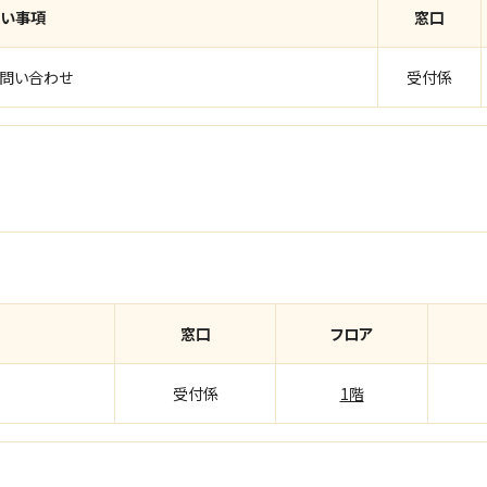
い事項
窓口
る問い合わせ
受付係
窓口
フロア
受付係
1階