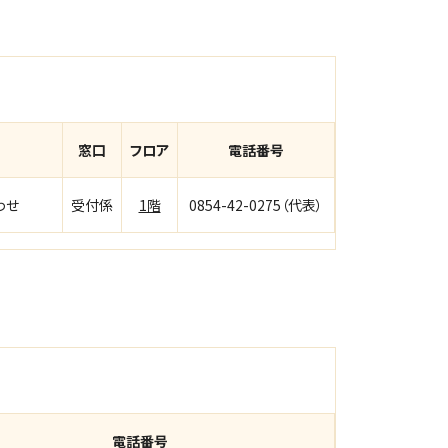
窓口
フロア
電話番号
わせ
受付係
1階
0854-42-0275（代表）
電話番号