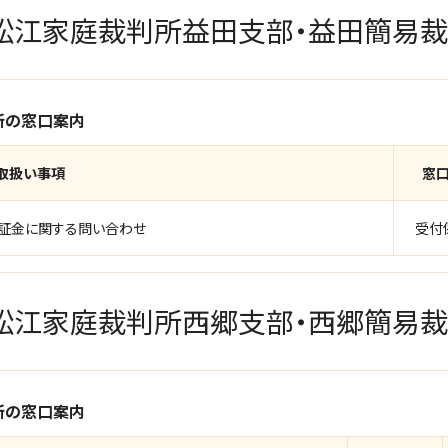
松江家庭裁判所益田支部・益田簡易
所の窓口案内
取扱い事項
窓
保証金に関する問い合わせ
受付
松江家庭裁判所西郷支部・西郷簡易
所の窓口案内