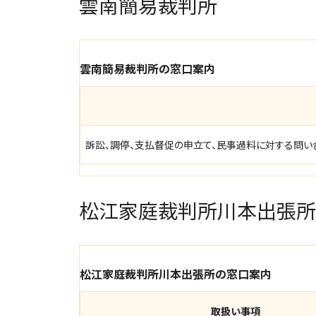
雲南簡易裁判所
雲南簡易裁判所の窓口案内
訴訟、調停、支払督促の申立て、民事過料に対する問
松江家庭裁判所川本出張所
松江家庭裁判所川本出張所の窓口案内
取扱い事項