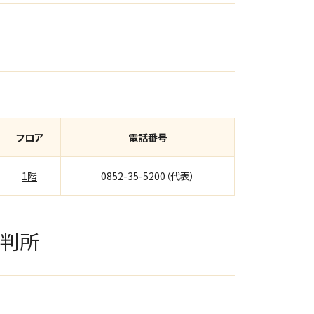
フロア
電話番号
1階
0852-35-5200（代表）
裁判所