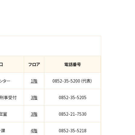
口
フロア
電話番号
ンター
1階
0852-35-5200（代表）
裁刑事受付
3階
0852-35-5205
官室
3階
0852-21-7530
計課
4階
0852-35-5218