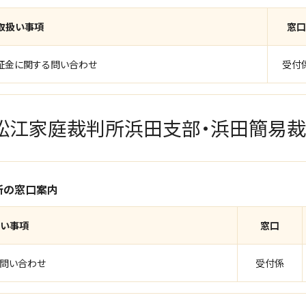
取扱い事項
窓口
保証金に関する問い合わせ
受付
松江家庭裁判所浜田支部・浜田簡易
所の窓口案内
い事項
窓口
る問い合わせ
受付係