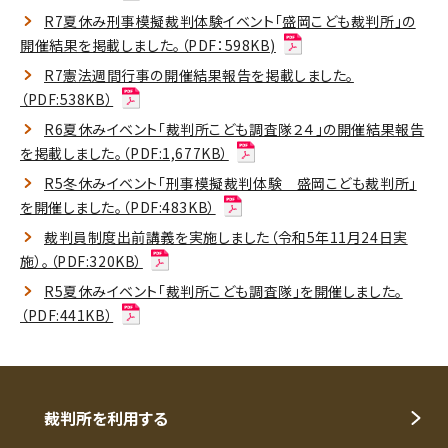
R7夏休み刑事模擬裁判体験イベント「盛岡こども裁判所」の
開催結果を掲載しました。（PDF：598KB)
R7憲法週間行事の開催結果報告を掲載しました。
（PDF:538KB）
R6夏休みイベント「裁判所こども調査隊２４」の開催結果報告
を掲載しました。（PDF:1,677KB）
R5冬休みイベント「刑事模擬裁判体験 盛岡こども裁判所」
を開催しました。（PDF:483KB）
裁判員制度出前講義を実施しました（令和5年11月24日実
施）。（PDF:320KB）
R5夏休みイベント「裁判所こども調査隊」を開催しました。
（PDF:441KB）
裁判所を利用する