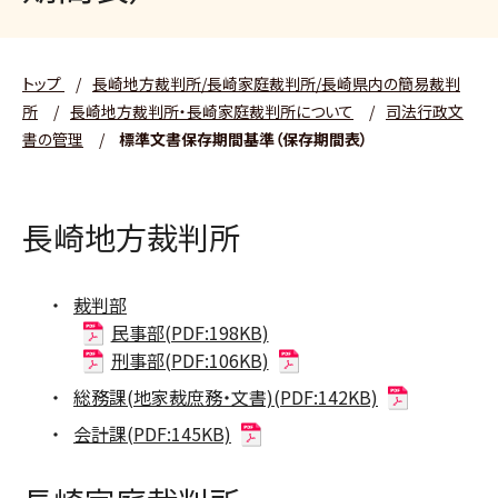
トップ
/
長崎地方裁判所/長崎家庭裁判所/長崎県内の簡易裁判
所
/
長崎地方裁判所・長崎家庭裁判所について
/
司法行政文
書の管理
/
標準文書保存期間基準（保存期間表）
長崎地方裁判所
裁判部
民事部(PDF:198KB)
刑事部(PDF:106KB)
総務課(地家裁庶務・文書)(PDF:142KB)
会計課(PDF:145KB)