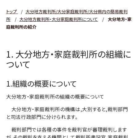
トップ
/
大分地方裁判所/大分家庭裁判所/大分県内の簡易裁判
所
/
大分地方裁判所・大分家庭裁判所について
/
大分地方・家
庭裁判所の紹介
1. 大分地方・家庭裁判所の組織に
ついて
1.組織の概要について
大分地方・家庭裁判所の組織の概要について
大分地方・家庭裁判所の機構は,大別すると,裁判部門
と司法行政部門に分けられます。
裁判部門では各種の事件を裁判官が審理裁判します
が,その裁判を支える機関として裁判所書記官,家庭裁判