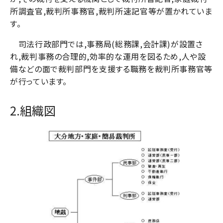
所調査官,裁判所事務官,裁判所速記官等が置かれていま
す。
司法行政部門では,事務局(総務課,会計課)が設置さ
れ,裁判事務の合理的,効率的な運用を図るため,人や設
備などの面で裁判部門を支援する職務を裁判所事務官等
が行っています。
2.組織図