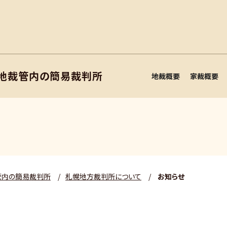
幌地裁管内の簡易裁判所
地裁概要
家裁概要
管内の簡易裁判所
/
札幌地方裁判所について
/
お知らせ