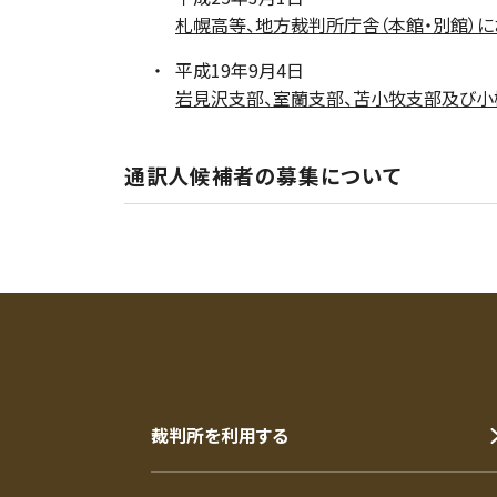
札幌高等、地方裁判所庁舎（本館・別館）
平成19年9月4日
岩見沢支部、室蘭支部、苫小牧支部及び
通訳人候補者の募集について
裁判所を利用する