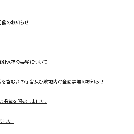
開催のお知らせ
特別保存の要望について
裁を含む。）の庁舎及び敷地内の全面禁煙のお知らせ
の掲載を開始しました。
ました。