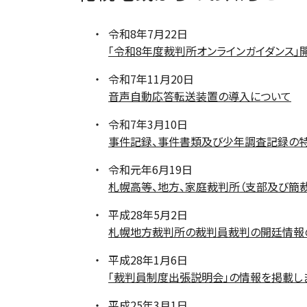
令和8年7月22日
「令和8年度裁判所オンラインガイダンス」
令和7年11月20日
音声自動応答転送装置の導入について
令和7年3月10日
事件記録、事件書類及び少年調査記録の
令和元年6月19日
札幌高等、地方、家庭裁判所（支部及び簡
平成28年5月2日
札幌地方裁判所の裁判員裁判の開廷情報
平成28年1月6日
「裁判員制度出張説明会」の情報を掲載し
平成25年3月1日