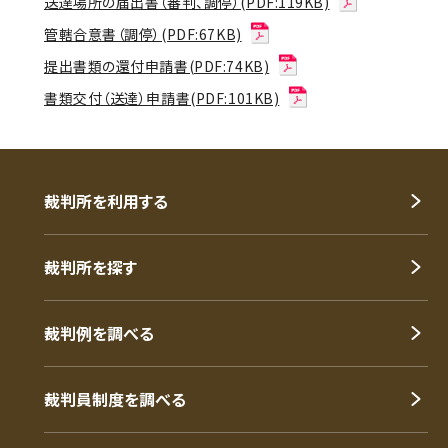
送達場所の届出書（審判、調停）(PDF:119KB)
管轄合意書（調停）(PDF:67KB)
提出書類の還付申請書(PDF:74KB)
書類交付（送達）申請書(PDF:101KB)
裁判所を利用する
裁判所を探す
裁判例を調べる
裁判員制度を調べる