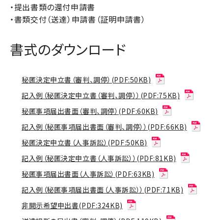
・提出書類の還付申請書
・書類交付（送達）申請書（証明申請書）
書式のダウンロード
秘匿決定申立書（審判、調停）(PDF:50KB)
記入例（秘匿決定申立書（審判、調停））(PDF:75KB)
秘匿事項届出書面（審判、調停）(PDF:60KB)
記入例（秘匿事項届出書面（審判、調停））(PDF:66KB)
秘匿決定申立書（人事訴訟）(PDF:50KB)
記入例（秘匿決定申立書（人事訴訟））(PDF:81KB)
秘匿事項届出書面（人事訴訟）(PDF:63KB)
記入例（秘匿事項届出書面（人事訴訟））(PDF:71KB)
非開示希望申出書(PDF:324KB)