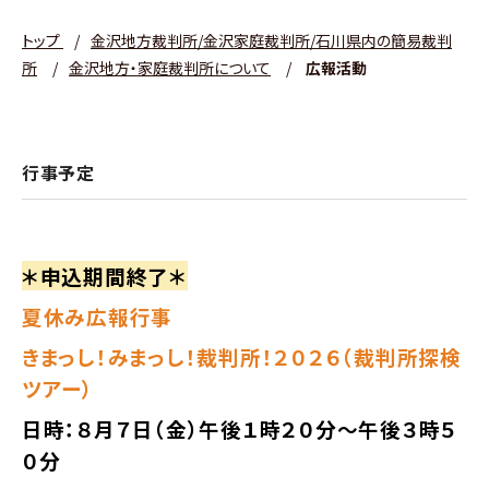
トップ
/
金沢地方裁判所/金沢家庭裁判所/石川県内の簡易裁判
所
/
金沢地方・家庭裁判所について
/
広報活動
行事予定
●
＊申込期間終了＊
夏休み広報行事
きまっし！みまっし！裁判所！２０２６（裁判所探検
ツアー）
日時：８月７日（金）午後１時２０分～午後３時５
０分