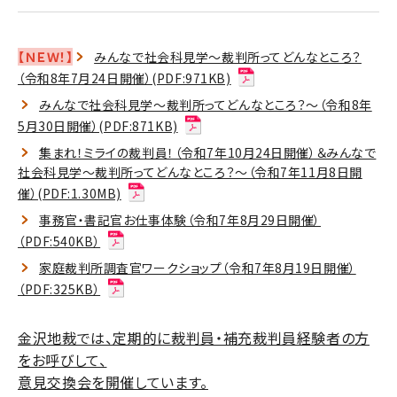
【ＮＥＷ！】
みんなで社会科見学～裁判所ってどんなところ？
（令和8年7月24日開催）(PDF:971KB)
みんなで社会科見学～裁判所ってどんなところ？～（令和8年
5月30日開催）(PDF:871KB)
集まれ！ミライの裁判員！（令和7年10月24日開催）＆みんなで
社会科見学～裁判所ってどんなところ？～（令和7年11月8日開
催）(PDF:1.30MB)
事務官・書記官お仕事体験（令和7年8月29日開催）
（PDF:540KB）
家庭裁判所調査官ワークショップ（令和7年8月19日開催）
（PDF:325KB）
金沢地裁では、定期的に裁判員・補充裁判員経験者の方
をお呼びして、
意見交換会を開催しています。