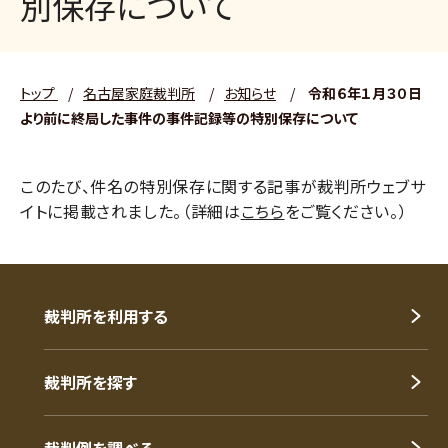
別保存について
トップ
/
名古屋家庭裁判所
/
お知らせ
/
令和６年１月３０日
より前に終局した事件の事件記録等の特別保存について
このたび、件名の特別保存に関する記事が裁判所ウェブサ
イトに掲載されました。（詳細は
こちら
をご覧ください。）
裁判所を利用する
裁判所を探す
裁判例を調べる