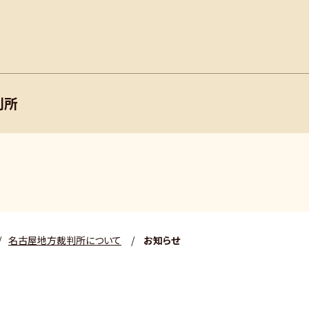
判所
/
名古屋地方裁判所について
/
お知らせ