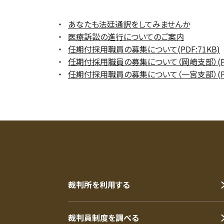
あなたも法廷通訳をしてみませんか
医療訴訟の進行についてのご案内
任期付採用職員の募集について(PDF:71KB)
任期付採用職員の募集について（岡崎支部）(PDF
任期付採用職員の募集について（一宮支部）(PDF
裁判所を利用する
裁判員制度を調べる