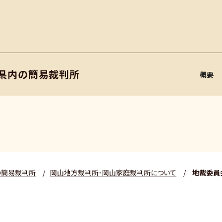
山県内の簡易裁判所
概要
の簡易裁判所
/
岡山地方裁判所･岡山家庭裁判所について
/
地裁委員