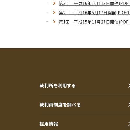
第3回 平成16年10月13日開催(PDF:7
第2回 平成16年5月17日開催(PDF:13
第1回 平成15年11月27日開催(PDF:1
裁判所を利用する
裁判員制度を調べる
採用情報