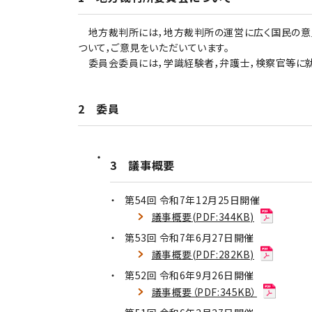
地方裁判所には，地方裁判所の運営に広く国民の意見
ついて，ご意見をいただいています。
委員会委員には，学識経験者，弁護士，検察官等に就
2 委員
3 議事概要
第54回 令和7年12月25日開催
議事概要(PDF:344KB)
第53回 令和7年6月27日開催
議事概要(PDF:282KB)
第52回 令和6年9月26日開催
議事概要（PDF:345KB）