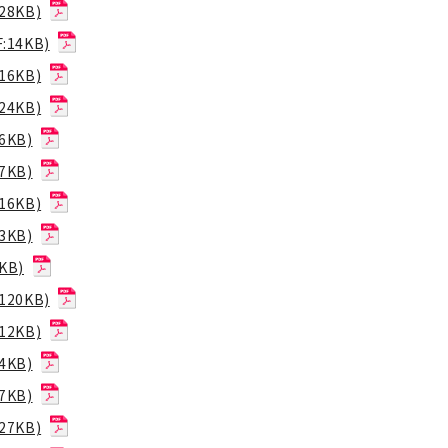
8KB)
14KB)
6KB)
4KB)
6KB)
7KB)
6KB)
3KB)
KB)
20KB)
2KB)
4KB)
7KB)
7KB)