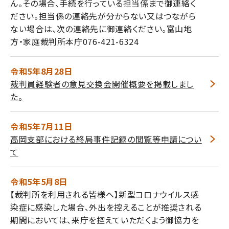
ん。その場合、手続を行っている担当係まで御連絡く
ださい。担当係の連絡先が分からない又はつながら
ない場合は、次の連絡先に御連絡ください。富山地
方・家庭裁判所本庁076-421-6324
令和5年8月28日
裁判員経験者の意見交換会開催概要を掲載しまし
た。
令和5年7月11日
高岡支部における終局事件記録の閲覧等申請につい
て
令和5年5月8日
【裁判所を利用される皆様へ】新型コロナウイルス感
染症に感染した場合、外出を控えることが推奨される
期間においては、来庁を控えていただくよう御協力を