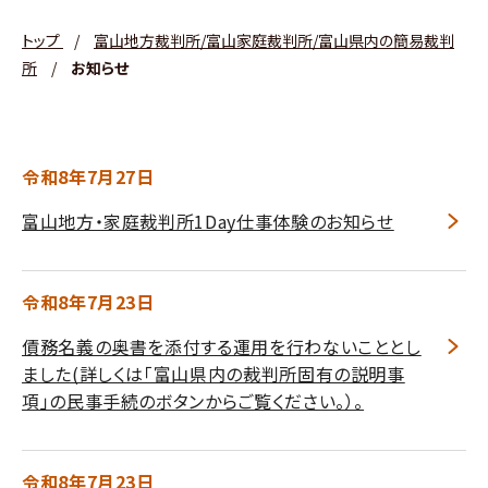
トップ
/
富山地方裁判所/富山家庭裁判所/富山県内の簡易裁判
所
/
お知らせ
令和8年7月27日
富山地方・家庭裁判所1Day仕事体験のお知らせ
令和8年7月23日
債務名義の奥書を添付する運用を行わないこととし
ました(詳しくは「富山県内の裁判所固有の説明事
項」の民事手続のボタンからご覧ください。）。
令和8年7月23日