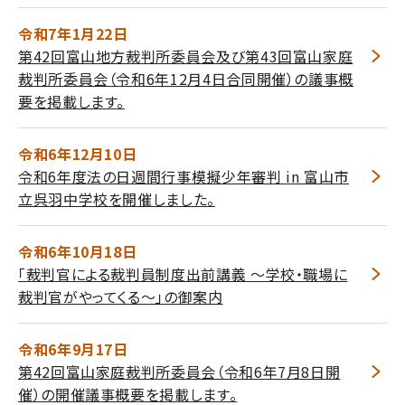
令和7年1月22日
第42回富山地方裁判所委員会及び第43回富山家庭
裁判所委員会（令和6年12月4日合同開催）の議事概
要を掲載します。
令和6年12月10日
令和6年度法の日週間行事模擬少年審判 in 富山市
立呉羽中学校を開催しました。
令和6年10月18日
「裁判官による裁判員制度出前講義 ～学校・職場に
裁判官がやってくる～」の御案内
令和6年9月17日
第42回富山家庭裁判所委員会（令和6年7月8日開
催）の開催議事概要を掲載します。