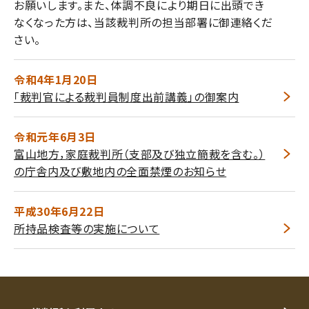
お願いします。また、体調不良により期日に出頭でき
なくなった方は、当該裁判所の担当部署に御連絡くだ
さい。
令和4年1月20日
「裁判官による裁判員制度出前講義」の御案内
令和元年6月3日
富山地方，家庭裁判所（支部及び独立簡裁を含む。）
の庁舎内及び敷地内の全面禁煙のお知らせ
平成30年6月22日
所持品検査等の実施について