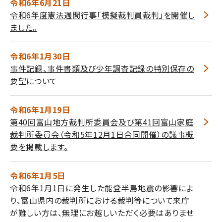
令和6年6月21日
令和6年度憲法週間行事「模擬裁判員裁判」を開催し
ました。
令和6年1月30日
事件記録、事件書類及び少年調査記録の特別保存の
要望について
令和6年1月19日
第40回富山地方裁判所委員会及び第41回富山家庭
裁判所委員会（令和5年12月1日合同開催）の議事概
要を掲載します。
令和6年1月5日
令和6年1月1日に発生した能登半島地震の影響によ
り、富山県内の裁判所における裁判等について来庁
が難しい方は、無理にお越しいただく必要はありませ