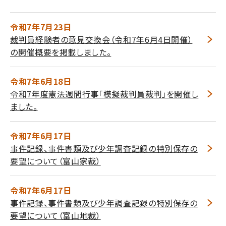
令和7年7月23日
裁判員経験者の意見交換会（令和7年6月4日開催）
の開催概要を掲載しました。
令和7年6月18日
令和7年度憲法週間行事「模擬裁判員裁判」を開催し
ました。
令和7年6月17日
事件記録、事件書類及び少年調査記録の特別保存の
要望について（富山家裁）
令和7年6月17日
事件記録、事件書類及び少年調査記録の特別保存の
要望について（富山地裁）