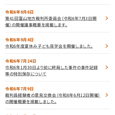
令和6年9月6日
第41回富山地方裁判所委員会（令和6年7月3日開
催）の開催議事概要を掲載します。
令和6年9月4日
令和6年度夏休み子ども見学会を開催しました。
令和6年7月24日
令和6年1月30日より前に終局した事件の事件記録
等の特別保存について
令和6年7月9日
裁判員経験者の意見交換会（令和6年6月12日開催）
の開催概要を掲載しました。