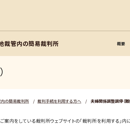
川地裁管内の簡易裁判所
概要
）
管内の簡易裁判所
/
裁判手続を利用する方へ
/
夫婦関係調整調停（離
ご案内をしている裁判所ウェブサイトの｢裁判所を利用する｣内に