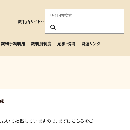
サ
裁判所サイトへ
イ
ト
裁判手続利用
裁判員制度
見学・傍聴
関連リンク
内
検
索
婚）
おいて掲載していますので、まずはこちらをご