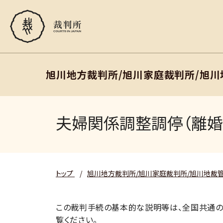
旭川地方裁判所/旭川家庭裁判所/旭
夫婦関係調整調停（離婚
トップ
/
旭川地方裁判所/旭川家庭裁判所/旭川地裁
この裁判手続の基本的な説明等は、全国共通の
覧ください。