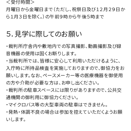
＜受付時間＞
月曜日から金曜日まで（ただし、祝祭日及び１２月２９日か
ら１月３日を除く。）の午前９時から午後５時まで
５．見学に際してのお願い
・裁判所庁舎内や敷地内での写真撮影、動画撮影及び録
音機器の使用は固くお断りします。
・当裁判所では、皆様に安心して利用いただけるように、
入庁時に所持品検査を実施しておりますので、御協力をお
願いします。なお、ペースメーカー等の医療機器を御使用
の方や介助が必要な方は、お申し出ください。
・裁判所の駐車スペースには限りがありますので、公共交
通機関の御利用に御協力ください。
・マイクロバス等の大型車両の駐車はできません。
・発熱・体調不良の場合は参加を控えていただくようお願
いします。