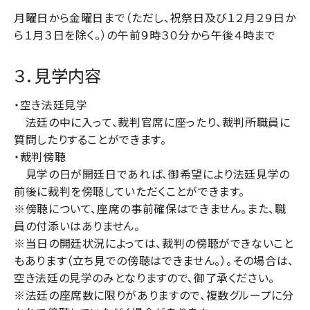
月曜日から金曜日まで（ただし、祝祭日及び１２月２９日か
ら１月３日を除く。）の午前９時３０分から午後４時まで
３．見学内容
・空き法廷見学
法廷の中に入って、裁判官席に座ったり、裁判所職員に
質問したりすることができます。
・裁判傍聴
見学の日が開廷日であれば、御希望により法廷見学の
前後に裁判を傍聴していただくことができます。
※傍聴について、座席の事前確保はできません。また、職
員の付添いはありません。
※当日の開廷状況によっては、裁判の傍聴ができないこと
もあります（立ち見での傍聴はできません。）。その場合は、
空き法廷の見学のみとなりますので、御了承ください。
※法廷の座席数に限りがありますので、複数グループに分