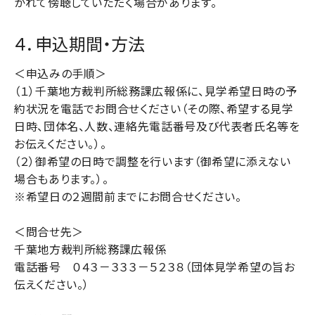
かれて傍聴していただく場合があります。
４．申込期間・方法
＜申込みの手順＞
（１）千葉地方裁判所総務課広報係に、見学希望日時の予
約状況を電話でお問合せください（その際、希望する見学
日時、団体名、人数、連絡先電話番号及び代表者氏名等を
お伝えください。）。
（２）御希望の日時で調整を行います（御希望に添えない
場合もあります。）。
※希望日の２週間前までにお問合せください。
＜問合せ先＞
千葉地方裁判所総務課広報係
電話番号 ０４３－３３３－５２３８（団体見学希望の旨お
伝えください。）