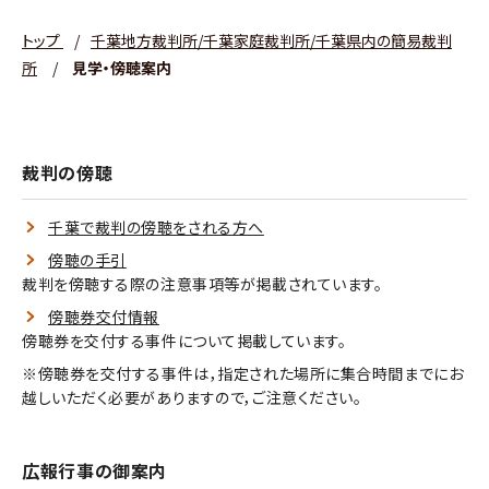
トップ
/
千葉地方裁判所/千葉家庭裁判所/千葉県内の簡易裁判
所
/
見学・傍聴案内
裁判の傍聴
千葉で裁判の傍聴をされる方へ
傍聴の手引
裁判を傍聴する際の注意事項等が掲載されています。
傍聴券交付情報
傍聴券を交付する事件について掲載しています。
※傍聴券を交付する事件は，指定された場所に集合時間までにお
越しいただく必要がありますので，ご注意ください。
広報行事の御案内