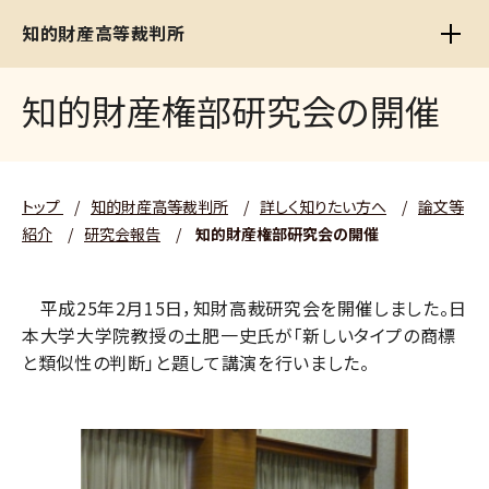
知的財産高等裁判所
知的財産権部研究会の開催
トップ
/
知的財産高等裁判所
/
詳しく知りたい方へ
/
論文等
紹介
/
研究会報告
/
知的財産権部研究会の開催
平成25年2月15日，知財高裁研究会を開催しました。日
本大学大学院教授の土肥一史氏が「新しいタイプの商標
と類似性の判断」と題して講演を行いました。