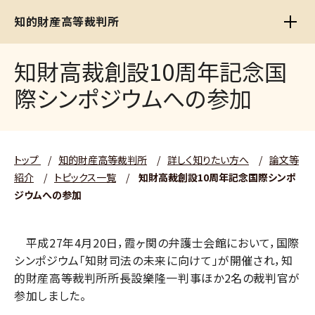
知的財産高等裁判所
知財高裁創設10周年記念国
際シンポジウムへの参加
トップ
/
知的財産高等裁判所
/
詳しく知りたい方へ
/
論文等
紹介
/
トピックス一覧
/
知財高裁創設10周年記念国際シンポ
ジウムへの参加
平成27年4月20日，霞ヶ関の弁護士会館において，国際
シンポジウム「知財司法の未来に向けて」が開催され，知
的財産高等裁判所所長設樂隆一判事ほか2名の裁判官が
参加しました。