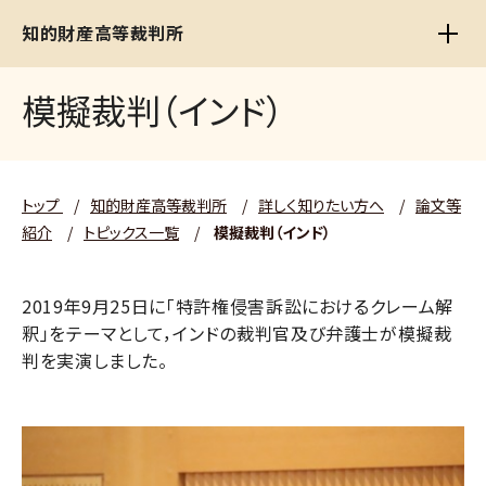
知的財産高等裁判所
模擬裁判（インド）
トップ
/
知的財産高等裁判所
/
詳しく知りたい方へ
/
論文等
紹介
/
トピックス一覧
/
模擬裁判（インド）
2019年9月25日に「特許権侵害訴訟におけるクレーム解
釈」をテーマとして，インドの裁判官及び弁護士が模擬裁
判を実演しました。