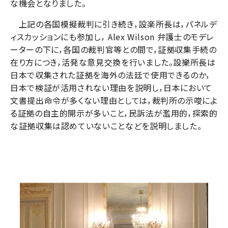
な機会となりました。
上記の各国模擬裁判に引き続き，設楽所長は，パネルデ
ィスカッションにも参加し， Alex Wilson 弁護士のモデレ
ーターの下に，各国の裁判官等との間で，証拠収集手続の
在り方につき，活発な意見交換を行いました。設樂所長は
日本で収集された証拠を海外の法廷で使用できるのか，
日本で検証が活用されない理由を説明し，日本において
文書提出命令が多くない理由としては，裁判所の示唆によ
る証拠の自主的開示が多いこと，民訴法が濫用的，探索的
な証拠収集は認めていないことなどを説明しました。