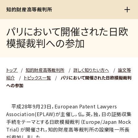
知的財産高等裁判所
パリにおいて開催された日欧
模擬裁判への参加
トップ
/
知的財産高等裁判所
/
詳しく知りたい方へ
/
論文等
紹介
/
トピックス一覧
/
パリにおいて開催された日欧模擬裁判
への参加
平成28年9月23日，European Patent Lawyers
Association(EPLAW)が主催し，仏，英，独，日の証拠収集
手続をテーマとする日欧模擬裁判（Europe/Japan Mock
Trial）が開催され，知的財産高等裁判所の設樂隆一所長
が参加しました。