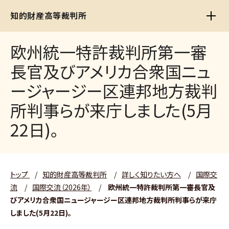
知的財産高等裁判所
欧州統一特許裁判所第一審
長官及びアメリカ合衆国ニュ
ージャージー区連邦地方裁判
所判事らが来庁しました(5月
22日)。
トップ
/
知的財産高等裁判所
/
詳しく知りたい方へ
/
国際交
流
/
国際交流（2026年）
/
欧州統一特許裁判所第一審長官及
びアメリカ合衆国ニュージャージー区連邦地方裁判所判事らが来庁
しました(5月22日)。