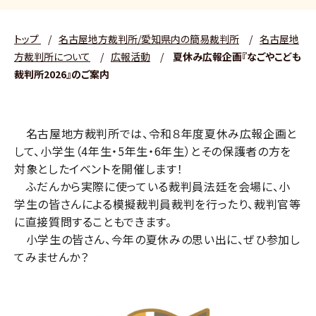
トップ
/
名古屋地方裁判所/愛知県内の簡易裁判所
/
名古屋地
方裁判所について
/
広報活動
/
夏休み広報企画『なごやこども
裁判所2026』のご案内
名古屋地方裁判所では、令和８年度夏休み広報企画と
して、小学生（4年生・5年生・6年生）とその保護者の方を
対象としたイベントを開催します！
ふだんから実際に使っている裁判員法廷を会場に、小
学生の皆さんによる模擬裁判員裁判を行ったり、裁判官等
に直接質問することもできます。
小学生の皆さん、今年の夏休みの思い出に、ぜひ参加し
てみませんか？