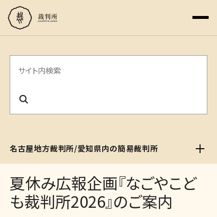
サ
イ
ト
内
検
名古屋地方裁判所/愛知県内の簡易裁判所
索
夏休み広報企画『なごやこど
も裁判所2026』のご案内