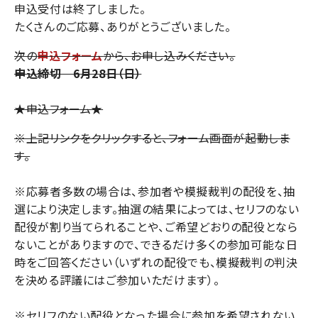
申込受付は終了しました。
たくさんのご応募、ありがとうございました。
次の
申込フォーム
から、お申し込みください。
申込締切 6月28日（日）
★申込フォーム★
※上記リンクをクリックすると、フォーム画面が起動しま
す。
※応募者多数の場合は、参加者や模擬裁判の配役を、抽
選により決定します。抽選の結果によっては、セリフのない
配役が割り当てられることや、ご希望どおりの配役となら
ないことがありますので、できるだけ多くの参加可能な日
時をご回答ください（いずれの配役でも、模擬裁判の判決
を決める評議にはご参加いただけます）。
※セリフのない配役となった場合に参加を希望されない