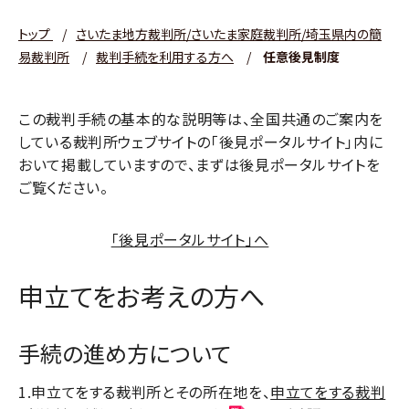
トップ
/
さいたま地方裁判所/さいたま家庭裁判所/埼玉県内の簡
易裁判所
/
裁判手続を利用する方へ
/
任意後見制度
この裁判手続の基本的な説明等は、全国共通のご案内を
している裁判所ウェブサイトの｢後見ポータルサイト｣内に
おいて掲載していますので、まずは後見ポータルサイトを
ご覧ください。
「後見ポータルサイト」へ
申立てをお考えの方へ
手続の進め方について
1.申立てをする裁判所とその所在地を、
申立てをする裁判