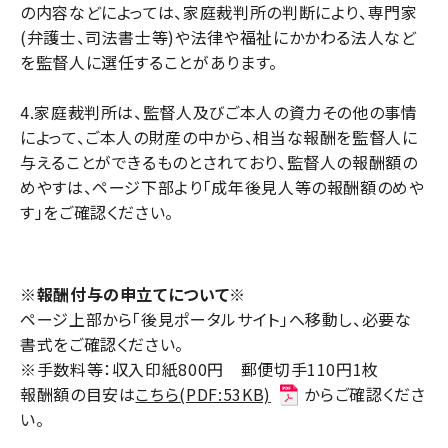
の内容などによっては、家庭裁判所の判断により、専門家
(弁護士、司法書士等)や法律や福祉にかかわる法人など
を監督人に選任することがあります。
4.家庭裁判所は、監督人及びご本人の資力その他の事情
によって、ご本人の財産の中から、相当な報酬を監督人に
与えることができるものとされており、監督人の報酬額の
めやすは、ページ下部より「成年後見人等の報酬額のめや
す」をご確認ください。
※報酬付与の申立てについて※
ページ上部から「後見ポータルサイト」へ移動し、必要な
書式をご確認ください。
※手数料等：収入印紙800円 郵便切手110円1枚
報酬額の目安は
こちら(PDF:53KB)
からご確認くださ
い。