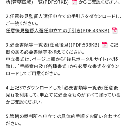
所(管轄区域)一覧(PDF:97KB)
からご確認ください。
2.任意後見監督人選任申立ての手引きをダウンロードし、
ご一読ください。
任意後見監督人選任申立ての手引き(PDF:435KB)
3.
必要書類等一覧表(任意後見)(PDF:538KB)
に記
載のある必要書類等を揃えてください。
申立書式は、ページ上部から「後見ポータルサイト」へ移
動し、「手続案内及び各種書式」から必要な書式をダウン
ロードしてご用意ください。
4.上記3でダウンロードした「必要書類等一覧表(任意後
見)」を利用して、申立てに必要なものがすべて揃っている
かご確認ください。
5.管轄の裁判所へ申立ての具体的手順をお問い合わせく
ださい。