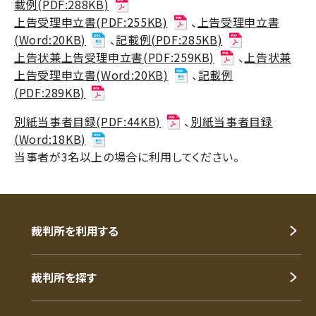
載例(PDF:288KB)
上告受理申立書(PDF:255KB)
、
上告受理申立書
(Word:20KB)
、
記載例(PDF:285KB)
上告状兼上告受理申立書(PDF:259KB)
、
上告状兼
上告受理申立書(Word:20KB)
、
記載例
(PDF:289KB)
別紙当事者目録(PDF:44KB)
、
別紙当事者目録
(Word:18KB)
当事者が3名以上の場合に利用してください。
裁判所を利用する
裁判所を探す