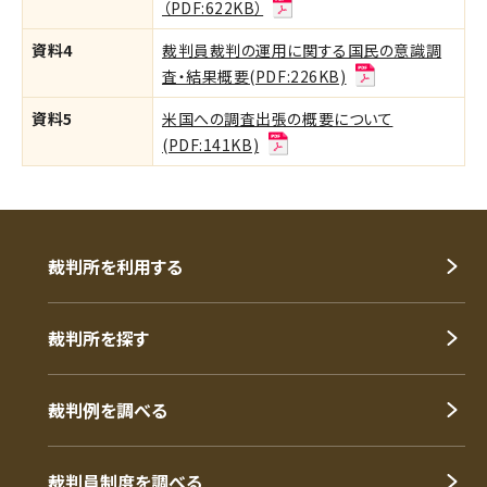
（PDF:622KB）
資料4
裁判員裁判の運用に関する国民の意識調
査・結果概要(PDF:226KB)
資料5
米国への調査出張の概要について
(PDF:141KB)
裁判所を利用する
裁判所を探す
裁判例を調べる
裁判員制度を調べる