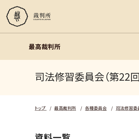
最高裁判所
司法修習委員会（第22回
トップ
/
最高裁判所
/
各種委員会
/
司法修習委
資料一覧