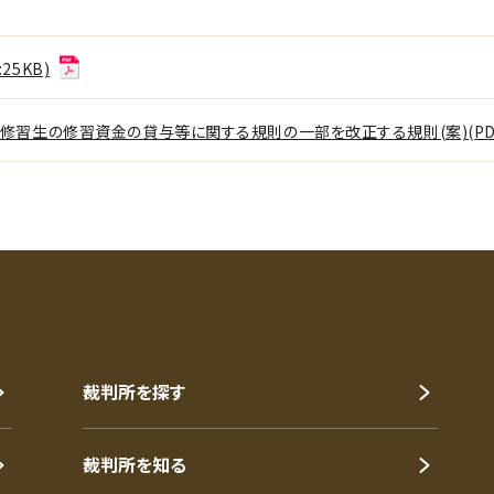
25KB)
修習生の修習資金の貸与等に関する規則の一部を改正する規則(案)(PDF:
裁判所を探す
裁判所を知る