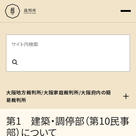
サ
イ
ト
内
検
大阪地方裁判所/大阪家庭裁判所/大阪府内の簡
索
易裁判所
第1 建築・調停部（第10民事
部）について