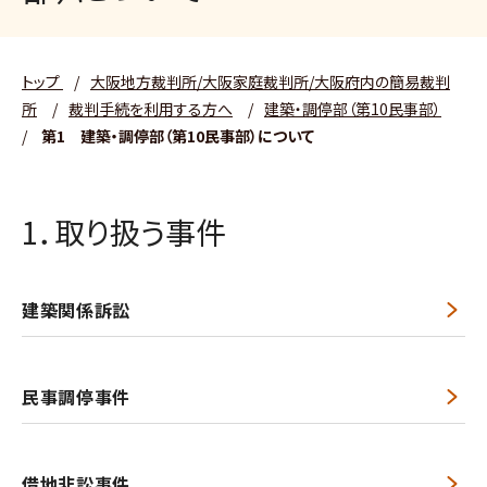
トップ
/
大阪地方裁判所/大阪家庭裁判所/大阪府内の簡易裁判
所
/
裁判手続を利用する方へ
/
建築・調停部（第10民事部）
/
第1 建築・調停部（第10民事部）について
1．取り扱う事件
建築関係訴訟
民事調停事件
借地非訟事件