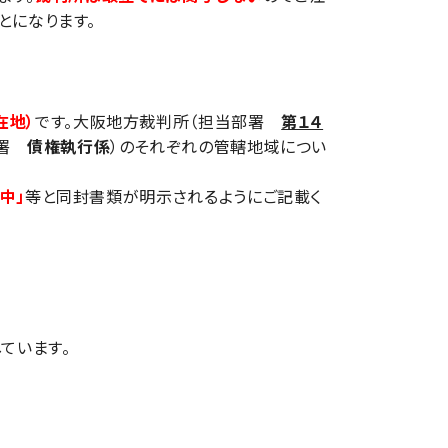
とになります。
在地）
です。大阪地方裁判所（担当部署
第１４
部署
債権執行係
）のそれぞれの管轄地域につい
中」
等と同封書類が明示されるようにご記載く
ています。