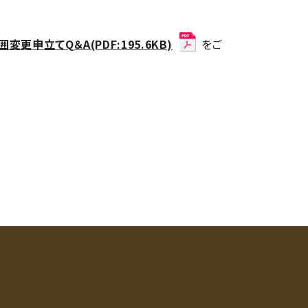
更申立てQ＆A(PDF:195.6KB)
をご