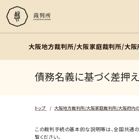
大阪地方裁判所/大阪家庭裁判所/大
債務名義に基づく差押
トップ
/
大阪地方裁判所/大阪家庭裁判所/大阪府内
この裁判手続の基本的な説明等は、全国共通の
覧ください。