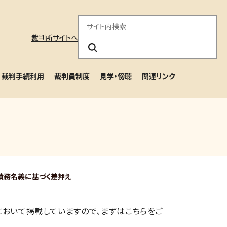
サ
裁判所サイトへ
イ
ト
裁判手続利用
裁判員制度
見学・傍聴
関連リンク
内
検
索
債務名義に基づく差押え
おいて掲載していますので、まずはこちらをご