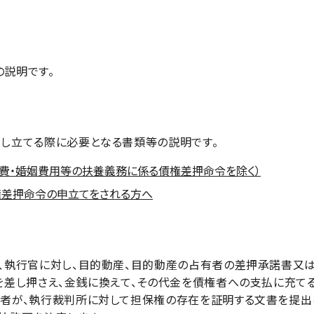
説明です。
し立てる際に必要となる書類等の説明です。
費・婚姻費用等の扶養義務に係る債権差押命令を除く）
権差押命令の申立てをされる方へ
、執行官に対し、目的動産、目的動産の占有者の差押承諾書又
を差し押さえ、金銭に換えて、その代金を債権者への支払に充てる
者が、執行裁判所に対して担保権の存在を証明する文書を提出