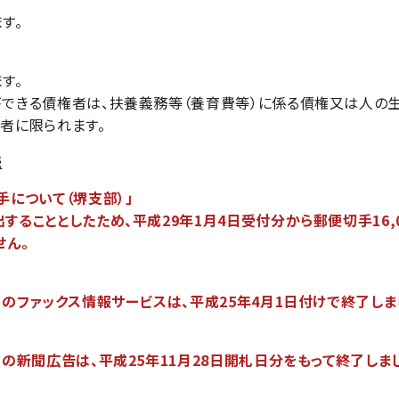
す。
す。
できる債権者は、扶養義務等（養育費等）に係る債権又は人の
者に限られます。
続
について（堺支部）」
こととしたため、平成29年1月4日受付分から郵便切手16,0
せん。
ファックス情報サービスは、平成25年4月1日付けで終了しま
新聞広告は、平成25年11月28日開札日分をもって終了しま