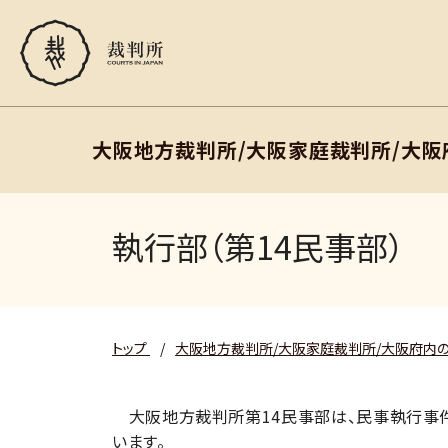
大阪地方裁判所/大阪家庭裁判所/大
執行部（第14民事部）
トップ
/
大阪地方裁判所/大阪家庭裁判所/大阪府内
大阪地方裁判所第14民事部は、民事執行事
います。