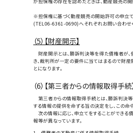
が担保権の存在を認めたときは、動産競売の開
※担保権に基づく動産競売の開始許可の申立てにつ
(TEL06-6361-0690)へそれぞれお問い合わ
（5）【財産開示】
財産開示とは、勝訴判決等を得た債権者が、債
き、裁判所が一定の要件に当てはまるので財産
とになります。
（6）【第三者からの情報取得手続
第三者からの情報取得手続とは、勝訴判決等を
する情報の提供を命ずる旨の決定をし、この命
次の情報に応じ、申立てをすることができる債
報等が異なっています。
1
債務者の不動産に係る情報取得手続