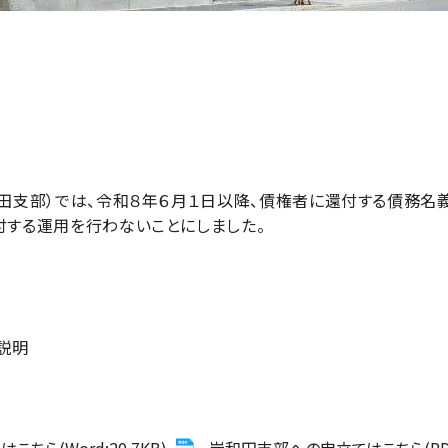
支部）では、令和８年６月１日以降、債権者に還付する債務名義
する運用を行わないことにしました。
説明