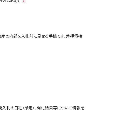
422KB))
動産の内部を入札前に見せる手続です。差押債権
入札の日程（予定）、開札結果等について情報を