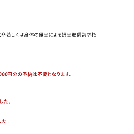
生命若しくは身体の侵害による損害賠償請求権
00円分の予納は不要となります。
した。
した。