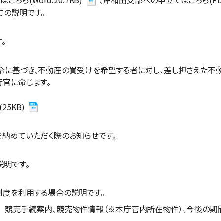
ちら(Word:20.7KB)
、
岸和田支部への申立てはこちら(PDF:
の説明です。
。
令に基づき、不動産の買受けを希望する者に対し、差し押さえた不
行官に命じます。
25KB)
納めていただく際のお知らせです。
明です。
度を利用する場合の説明です。
競売手続案内、競売物件情報（※本庁管内所在物件）、今後の期間