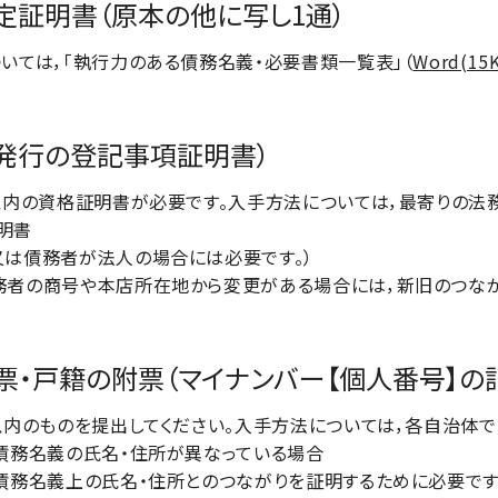
定証明書（原本の他に写し1通）
ては，「執行力のある債務名義・必要書類一覧表」（
Word(15
局発行の登記事項証明書）
内の資格証明書が必要です。入手方法については，最寄りの法務
明書
又は債務者が法人の場合には必要です。）
務者の商号や本店所在地から変更がある場合には，新旧のつな
民票・戸籍の附票（マイナンバー【個人番号】の
内のものを提出してください。入手方法については，各自治体で
債務名義の氏名・住所が異なっている場合
債務名義上の氏名・住所とのつながりを証明するために必要です