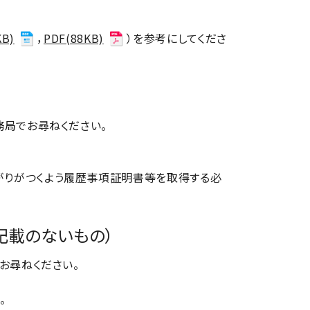
KB)
，
PDF(88KB)
）を参考にしてくださ
局でお尋ねください。
がりがつくよう履歴事項証明書等を取得する必
記載のないもの）
お尋ねください。
。