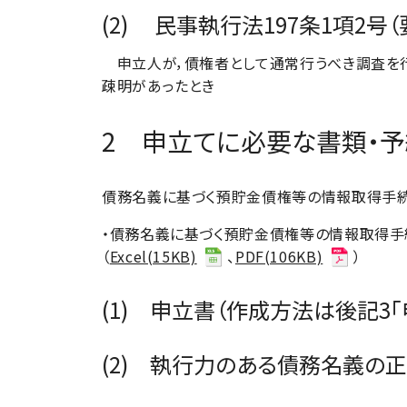
(2) 民事執行法197条1項2号（
申立人が，債権者として通常行うべき調査を行
疎明があったとき
2 申立てに必要な書類・
債務名義に基づく預貯金債権等の情報取得手続
・債務名義に基づく預貯金債権等の情報取得
（
Excel(15KB)
、
PDF(106KB)
）
(1) 申立書（作成方法は後記3
(2) 執行力のある債務名義の正