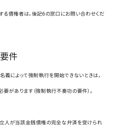
る債権者は，後記6の窓口にお問い合わせくだ
の要件
名義によって強制執行を開始できないときは，
必要があります（強制執行不奏功の要件）。
申立人が当該金銭債権の完全な弁済を受けられ