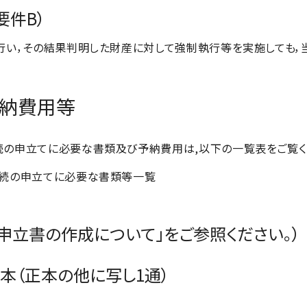
要件B）
い，その結果判明した財産に対して強制執行等を実施しても，
予納費用等
の申立てに必要な書類及び予納費用は,以下の一覧表をご覧く
手続の申立てに必要な書類等一覧
「申立書の作成について」をご参照ください。）
本（正本の他に写し1通）