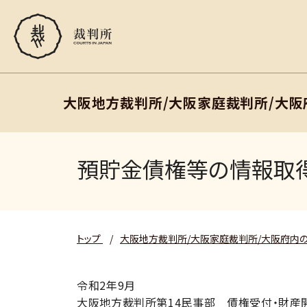
大阪地方裁判所/大阪家庭裁判所/大
預貯金債権等の情報取
トップ
/
大阪地方裁判所/大阪家庭裁判所/大阪府内
令和2年9月
大阪地方裁判所第14民事部 債権受付・財産