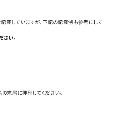
明を記載していますが，下記の記載例も参考にして
ださい。
の末尾に押印してください。