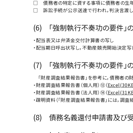
□ 債務者の特定に資する事項に債務者の生
□ 訴訟手続が公示送達で行われ，判決言渡し
(6) 「強制執行不奏功の要件」
・配当表又は弁済金交付計算書の写し
・配当期日呼出状写し，不動産競売開始決定写
(7) 「強制執行不奏功の要件」
「財産調査結果報告書」を参考に，債務者の財
・財産調査結果報告書（個人用）⑫（
Excel(30K
・財産調査結果報告書（法人用）⑭（
Excel(31K
・疎明資料（「財産調査結果報告書」には，調査
(8) 債務名義還付申請書及び