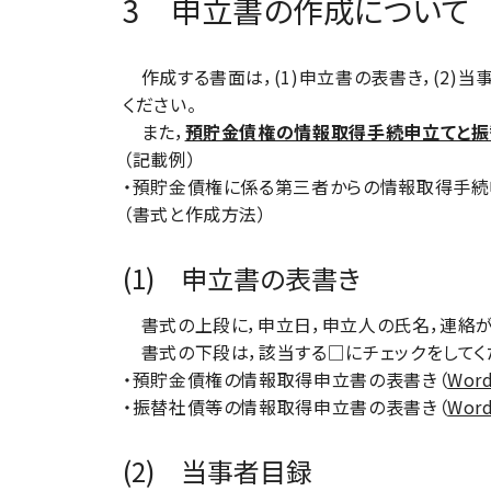
3 申立書の作成について
作成する書面は，(1)申立書の表書き，(2)
ください。
また，
預貯金債権の情報取得手続申立てと振
（記載例）
・預貯金債権に係る第三者からの情報取得手続
（書式と作成方法）
(1) 申立書の表書き
書式の上段に，申立日，申立人の氏名，連絡が
書式の下段は，該当する□にチェックをしてく
・預貯金債権の情報取得申立書の表書き（
Word
・振替社債等の情報取得申立書の表書き（
Word
(2) 当事者目録