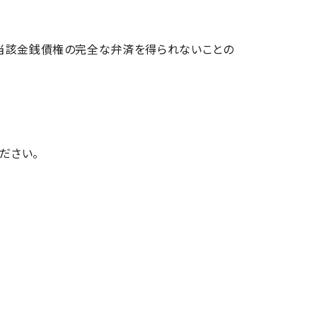
当該金銭債権の完全な弁済を得られないことの
ださい。