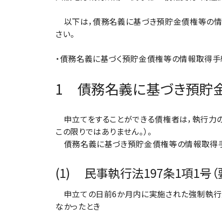
以下は，債務名義に基づき預貯金債権等の情報
さい。
・債務名義に基づく預貯金債権等の情報取得手
1 債務名義に基づき預貯
申立てをすることができる債権者は，執行力の
この限りではありません。）。
債務名義に基づき預貯金債権等の情報取得手続を
(1) 民事執行法197条1項1号（
申立ての日前6か月内に実施された強制執行
なかったとき