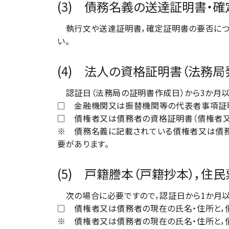
(3) 債務名義の送達証明書・確
執行文や送達証明書，確定証明書の要否につい
い。
(4) 法人の資格証明書（法務
認証日（法務局の証明書作成日）から3か月以
□ 金融機関又は振替機関等の代表者事項証
□ 債権者又は債務者の資格証明書（債権者
※ 債務名義に記載されている債権者又は債
要があります。
(5) 戸籍謄本（戸籍抄本），住
次の場合に必要ですので，認証日から1か月以
□ 債権者又は債務者の現在の氏名・住所と，
※ 債権者又は債務者の現在の氏名・住所と，