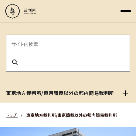
サ
イ
ト
内
検
東京地方裁判所/東京簡裁以外の都内簡易裁判所
索
トップ
/
東京地方裁判所/東京簡裁以外の都内簡易裁判所