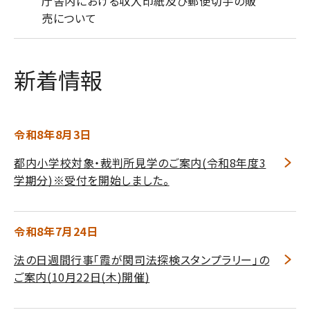
庁舎内における収入印紙及び郵便切手の販
売について
新着情報
令和8年8月3日
都内小学校対象・裁判所見学のご案内(令和8年度3
学期分)※受付を開始しました。
令和8年7月24日
法の日週間行事「霞が関司法探検スタンプラリー」の
ご案内(10月22日(木)開催)