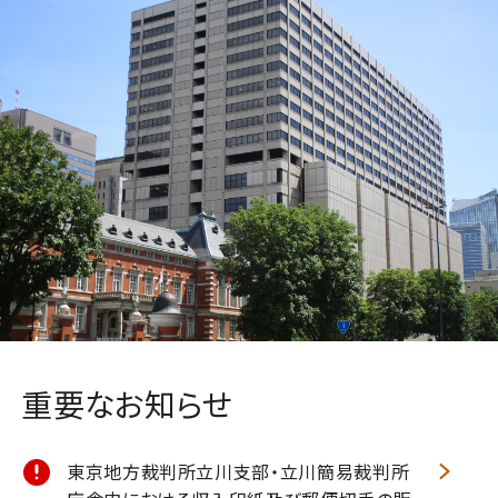
重要なお知らせ
東京地方裁判所立川支部・立川簡易裁判所