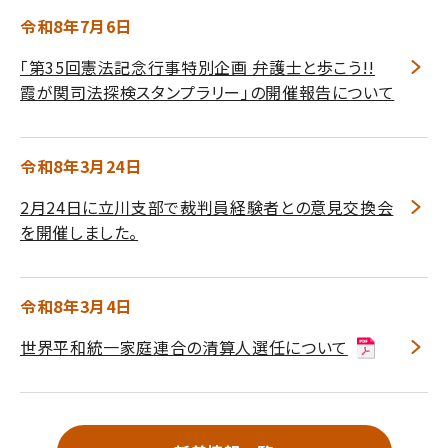
令和8年7月6日
｢第35回憲法記念行事特別企画 弁護士と歩こう!!
霞が関司法探検スタンプラリー｣の開催報告について
令和8年3月24日
2月24日に立川支部で裁判員経験者との意見交換会
を開催しました。
令和8年3月4日
世界平和統一家庭連合の清算人選任について