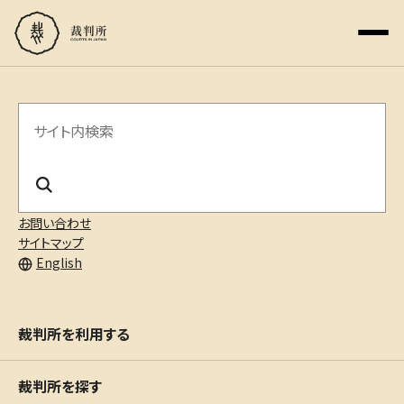
サ
イ
ト
内
お問い合わせ
サイトマップ
検
English
索
裁判所を利用する
裁判所を探す