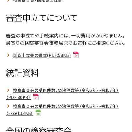
審査申立てについて
審査の申立てや手続案内には、一切費用がかかりません。
最寄りの検察審査会事務局までお気軽にご相談ください。
審査申立書の書式(PDF:58KB)
統計資料
検察審査会の受理件数、議決件数等（令和3年～令和7年）
（PDF:80KB）
検察審査会の受理件数、議決件数等（令和3年～令和7年）
（Excel:13KB）
全国の検察審査会