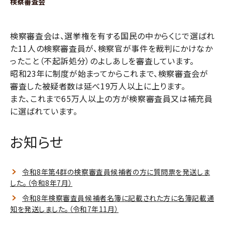
検察審査会
検察審査会は、選挙権を有する国民の中からくじで選ばれ
た11人の検察審査員が、検察官が事件を裁判にかけなか
ったこと（不起訴処分）のよしあしを審査しています。
昭和23年に制度が始まってからこれまで、検察審査会が
審査した被疑者数は延べ19万人以上に上ります。
また、これまで65万人以上の方が検察審査員又は補充員
に選ばれています。
お知らせ
令和8年第4群の検察審査員候補者の方に質問票を発送しま
した。（令和8年7月）
令和8年検察審査員候補者名簿に記載された方に名簿記載通
知を発送しました。（令和7年11月）