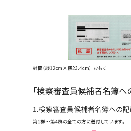
封筒（縦12cm×横23.4cm） おもて
「検察審査員候補者名簿へ
1.検察審査員候補者名簿への記
第1群～第4群の全ての方に送付しています。