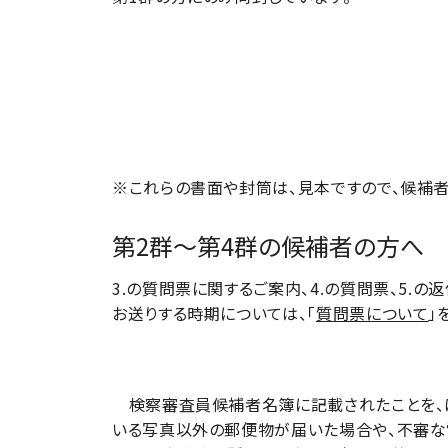
※これらの書面や封筒は、見本ですので、候補
第2群～第4群の候補者の方へ
3.の質問票に関するご案内、4.の質問票、5.の
お送りする時期については、「
質問票について
」
検察審査員候補者名簿に記載されたことを、は
いる写真以外の郵便物が届いた場合や、不審な