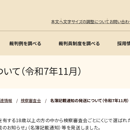
本文へ
文字サイズの調整について
お問い合わ
裁判例を調べる
裁判員制度を調べる
採用
いて（令和7年11月）
関連情報
/
検察審査会
/
名簿記載通知の発送について（令和7年11月）
を有する18歳以上の方の中から検察審査会ごとにくじで選ばれ
のお知らせ」（名簿記載通知）等を発送しました。