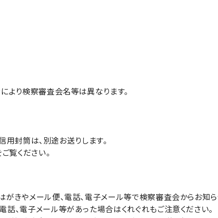
者により検察審査会名等は異なります。
返信用封筒は、別途お送りします。
をご覧ください。
がきやメール便、電話、電子メール等で検察審査会からお知ら
電話、電子メール等があった場合はくれぐれもご注意ください。