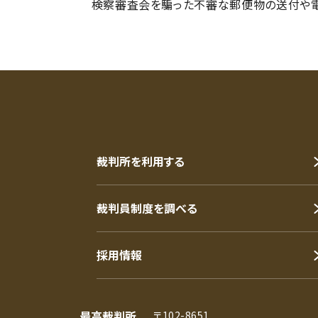
検察審査会を騙った不審な郵便物の送付や電
裁判所を利用する
裁判員制度を調べる
採用情報
最高裁判所
〒102-8651