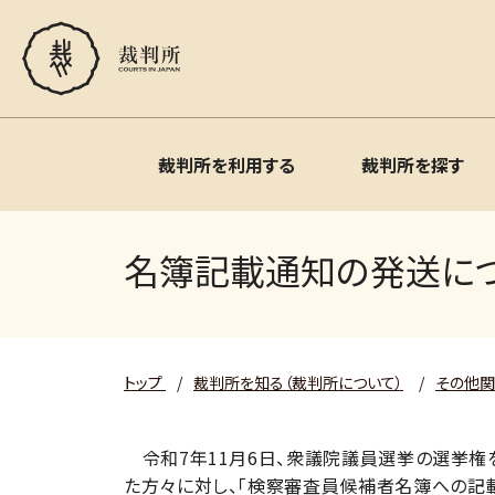
裁判所を利用する
裁判所を探す
名簿記載通知の発送につ
トップ
/
裁判所を知る（裁判所について）
/
その他
令和7年11月6日、衆議院議員選挙の選挙権
た方々に対し、「検察審査員候補者名簿への記載