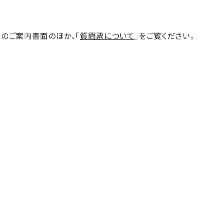
のご案内書面のほか、「
質問票について
」をご覧ください。