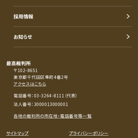
採用情報
お知らせ
最高裁判所
〒102-8651
東京都千代田区隼町4番2号
アクセスはこちら
電話番号：03-3264-8111（代表）
法人番号：3000013000001
各地の裁判所の所在地・電話番号等一覧
サイトマップ
プライバシーポリシー