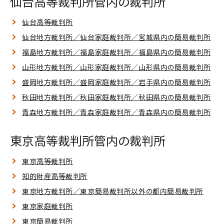
仙台高等裁判所管内の裁判所
仙台高等裁判所
仙台地方裁判所／仙台家庭裁判所／宮城県内の簡易裁判所
福島地方裁判所／福島家庭裁判所／福島県内の簡易裁判所
山形地方裁判所／山形家庭裁判所／山形県内の簡易裁判所
盛岡地方裁判所／盛岡家庭裁判所／岩手県内の簡易裁判所
秋田地方裁判所／秋田家庭裁判所／秋田県内の簡易裁判所
青森地方裁判所／青森家庭裁判所／青森県内の簡易裁判所
東京高等裁判所管内の裁判所
東京高等裁判所
知的財産高等裁判所
東京地方裁判所／東京簡易裁判所以外の都内簡易裁判所
東京家庭裁判所
東京簡易裁判所