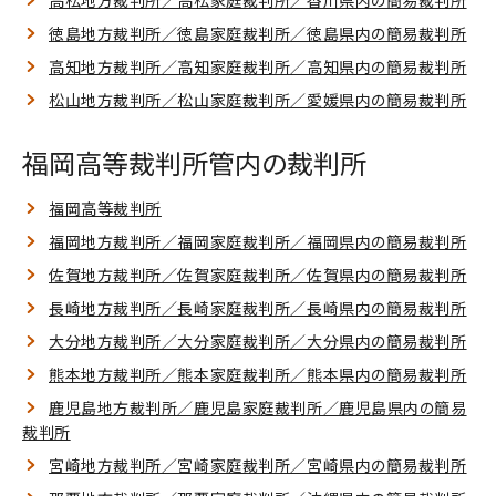
徳島地方裁判所／徳島家庭裁判所／徳島県内の簡易裁判所
高知地方裁判所／高知家庭裁判所／高知県内の簡易裁判所
松山地方裁判所／松山家庭裁判所／愛媛県内の簡易裁判所
福岡高等裁判所管内の裁判所
福岡高等裁判所
福岡地方裁判所／福岡家庭裁判所／福岡県内の簡易裁判所
佐賀地方裁判所／佐賀家庭裁判所／佐賀県内の簡易裁判所
長崎地方裁判所／長崎家庭裁判所／長崎県内の簡易裁判所
大分地方裁判所／大分家庭裁判所／大分県内の簡易裁判所
熊本地方裁判所／熊本家庭裁判所／熊本県内の簡易裁判所
鹿児島地方裁判所／鹿児島家庭裁判所／鹿児島県内の簡易
裁判所
宮崎地方裁判所／宮崎家庭裁判所／宮崎県内の簡易裁判所