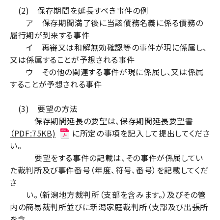
(2) 保存期間を延長すべき事件の例
ア 保存期間満了後に当該債務名義に係る債務の
履行期が到来する事件
イ 再審又は和解無効確認等の事件が現に係属し、
又は係属することが予想される事件
ウ その他の関連する事件が現に係属し、又は係属
することが予想される事件
(3) 要望の方法
保存期間延長の要望は、
保存期間延長要望書
（PDF:75KB)
に所定の事項を記入して提出してくださ
い。
要望をする事件の記載は、その事件が係属してい
た裁判所及び事件番号（年度、符号、番号）を記載してくだ
さ
い。（新潟地方裁判所（支部を含みます。）及びその管
内の簡易裁判所並びに新潟家庭裁判所（支部及び出張所
を含