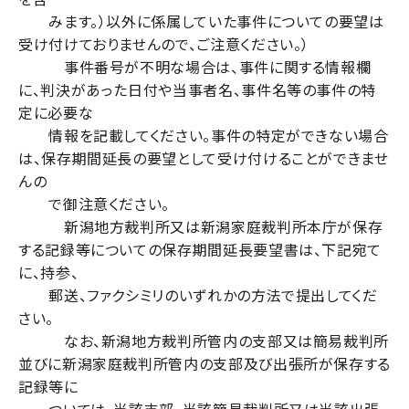
みます。）以外に係属していた事件についての要望は
受け付けておりませんので、ご注意ください。）
事件番号が不明な場合は、事件に関する情報欄
に、判決があった日付や当事者名、事件名等の事件の特
定に必要な
情報を記載してください。事件の特定ができない場合
は、保存期間延長の要望として受け付けることができませ
んの
で御注意ください。
新潟地方裁判所又は新潟家庭裁判所本庁が保存
する記録等についての保存期間延長要望書は、下記宛て
に、持参、
郵送、ファクシミリのいずれかの方法で提出してくだ
さい。
なお、新潟地方裁判所管内の支部又は簡易裁判所
並びに新潟家庭裁判所管内の支部及び出張所が保存する
記録等に
ついては、当該支部、当該簡易裁判所又は当該出張