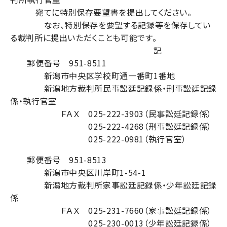
宛てに特別保存要望書を提出してください。
なお、特別保存を要望する記録等を保存してい
る裁判所に提出いただくことも可能です。
記
郵便番号 951-8511
新潟市中央区学校町通一番町1番地
新潟地方裁判所民事訟廷記録係・刑事訟廷記録
係・執行官室
ＦＡＸ 025-222-3903（民事訟廷記録係）
025-222-4268（刑事訟廷記録係）
025-222-0981（執行官室）
郵便番号 951-8513
新潟市中央区川岸町1-54-1
新潟地方裁判所家事訟廷記録係・少年訟廷記録
係
ＦＡＸ 025-231-7660（家事訟廷記録係）
025-230-0013（少年訟廷記録係）