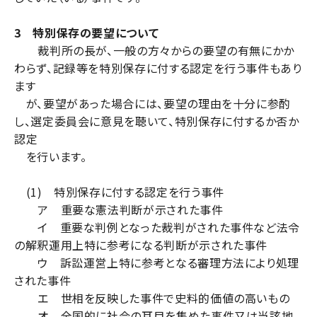
3 特別保存の要望について
裁判所の長が、一般の方々からの要望の有無にかか
わらず、記録等を特別保存に付する認定を行う事件もあり
ます
が、要望があった場合には、要望の理由を十分に参酌
し、選定委員会に意見を聴いて、特別保存に付するか否か
認定
を行います。
(1) 特別保存に付する認定を行う事件
ア 重要な憲法判断が示された事件
イ 重要な判例となった裁判がされた事件など法令
の解釈運用上特に参考になる判断が示された事件
ウ 訴訟運営上特に参考となる審理方法により処理
された事件
エ 世相を反映した事件で史料的価値の高いもの
オ 全国的に社会の耳目を集めた事件又は当該地