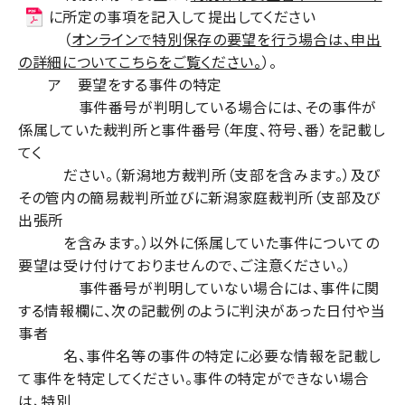
に所定の事項を記入して提出してください
（
オンラインで特別保存の要望を行う場合は、申出
の詳細についてこちらをご覧ください。
）。
ア 要望をする事件の特定
事件番号が判明している場合には、その事件が
係属していた裁判所と事件番号（年度、符号、番）を記載し
てく
ださい。（新潟地方裁判所（支部を含みます。）及び
その管内の簡易裁判所並びに新潟家庭裁判所（支部及び
出張所
を含みます。）以外に係属していた事件についての
要望は受け付けておりませんので、ご注意ください。）
事件番号が判明していない場合には、事件に関
する情報欄に、次の記載例のように判決があった日付や当
事者
名、事件名等の事件の特定に必要な情報を記載し
て事件を特定してください。事件の特定ができない場合
は、特別