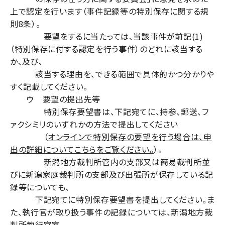
上で認定を行います（事件記録等の特別保存に関する規
則8条）。
要望をするに当たっては、当該事件が前記(1)
（特別保存に付する認定を行う事件）のどれに該当する
か、及び、
該当する理由を、できる範囲で具体的かつ分かりや
すく記載してください。
ウ 要望の提出先等
特別保存要望書は、下記宛てに、持参、郵送、フ
ァクシミリのいずれかの方法で提出してください
（
オンラインで特別保存の要望を行う場合は、申
出の詳細についてこちらをご覧ください。
）。
新潟地方裁判所管内の支部又は簡易裁判所並
びに新潟家庭裁判所の支部及び出張所が保存している記
録等についても、
下記宛てに特別保存要望書を提出してください。ま
た、執行官が取り扱う事件の記録については、新潟地方裁
判所執行官室