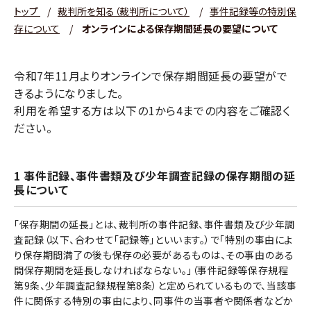
トップ
/
裁判所を知る（裁判所について）
/
事件記録等の特別保
存について
/
オンラインによる保存期間延長の要望について
令和7年11月よりオンラインで保存期間延長の要望がで
きるようになりました。
利用を希望する方は以下の1から4までの内容をご確認く
ださい。
1 事件記録、事件書類及び少年調査記録の保存期間の延
長について
「保存期間の延長」とは、裁判所の事件記録、事件書類及び少年調
査記録（以下、合わせて「記録等」といいます。）で「特別の事由によ
り保存期間満了の後も保存の必要があるものは、その事由のある
間保存期間を延長しなければならない。」（事件記録等保存規程
第9条、少年調査記録規程第8条）と定められているもので、当該事
件に関係する特別の事由により、同事件の当事者や関係者などか