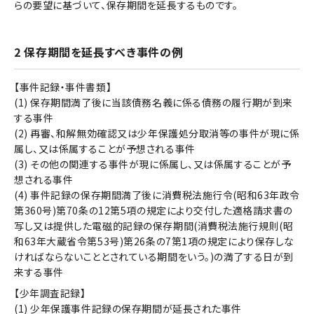
らの要望に基づいて、保存期間を延長するものです。
2 保存期間を延長すべき事件の例
【事件記録・事件書類】
(1) 保存期間満了後に当該債務名義に係る債務の履行期が到来
する事件
(2) 再審、和解無効確認又は少年保護処分取消等の事件が現に係
属し、又は係属することが予想される事件
(3) その他の関連する事件が現に係属し、又は係属することが予
想される事件
(4) 事件記録の保存期間満了後に消費税法施行令(昭和63年政令
第360号)第70条の12第5項の規定により交付した適格請求書の
写し又は提供した電磁的記録の保存期間(消費税法施行規則(昭
和63年大蔵省令第53号)第26条の7第1項の規定により保存しな
ければならないこととされている期間をいう。)の満了する日が到
来する事件
【少年調査記録】
(1) 少年保護事件記録の保存期間が延長された事件