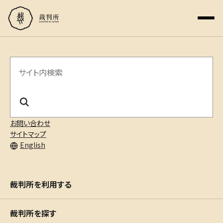
サ
イ
ト
内
お問い合わせ
サイトマップ
検
English
索
裁判所を利用する
裁判所を探す