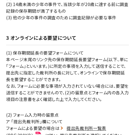
(2) 14歳未満の少年の事件で、当該少年が20歳に達する前に調査
記録の保存期間が満了するもの
(3) 他の少年の事件の調査のために調査記録が必要な事件
3 オンラインによる要望について
(1) 保存期間延長の要望フォームについて
本ページ末尾のリンク先の保存期間延長要望フォーム(以下、単に
「フォーム」といいます。)に所定の事項を入力して送信することで、
提出先に指定した裁判所の長に対して、オンラインで保存期間延
長を要望することができます。
なお、フォームに必要な事項が入力されていない場合には、要望を
送信することができませんので、(2)の留意点とフォーム内の各入力
項目の注意書をよく確認した上で入力してください。
(2) フォーム入力時の留意点
ア 「提出先裁判所」欄について
フォームによる要望の場合は
提出先裁判所一覧表