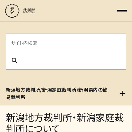
サ
イ
ト
内
検
新潟地方裁判所/新潟家庭裁判所/新潟県内の簡
索
易裁判所
新潟地方裁判所・新潟家庭裁
判所について