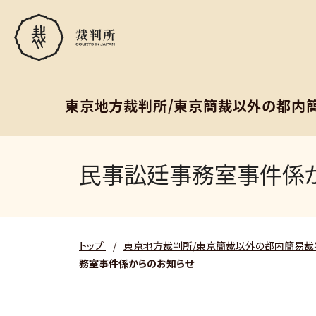
東京地方裁判所/東京簡裁以外の都内
民事訟廷事務室事件係
トップ
/
東京地方裁判所/東京簡裁以外の都内簡易裁
務室事件係からのお知らせ