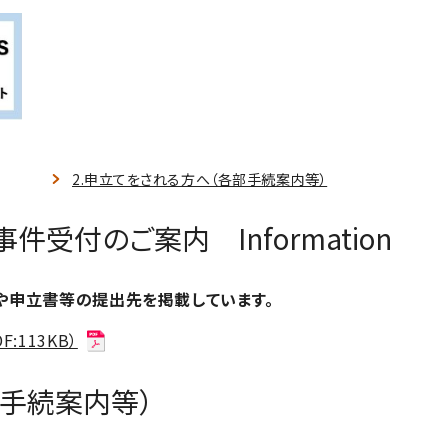
2.申立てをされる方へ（各部手続案内等）
件受付のご案内 Information
や申立書等の提出先を掲載しています。
113KB）
部手続案内等）